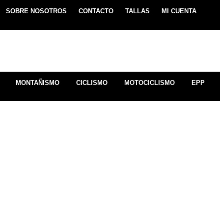
SOBRE NOSOTROS
CONTACTO
TALLAS
MI CUENTA
MONTAÑISMO
CICLISMO
MOTOCICLISMO
EPP
CHOMPA TERMIC