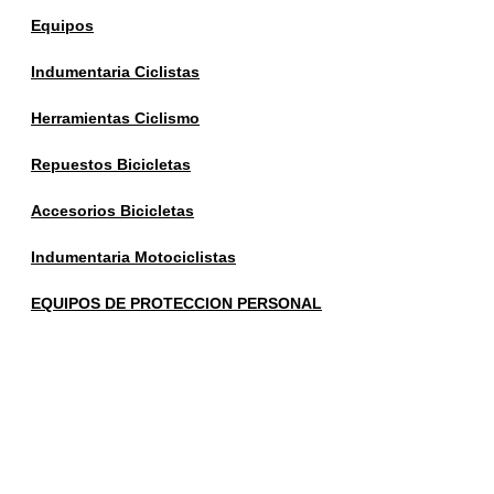
Equipos
Indumentaria Ciclistas
Herramientas Ciclismo
Repuestos Bicicletas
Accesorios Bicicletas
Indumentaria Motociclistas
EQUIPOS DE PROTECCION PERSONAL