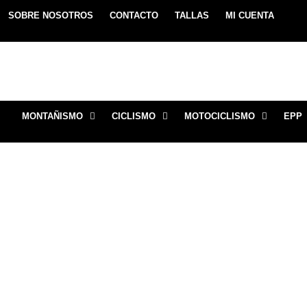
SOBRE NOSOTROS
CONTACTO
TALLAS
MI CUENTA
MONTAÑISMO
CICLISMO
MOTOCICLISMO
EPP
MOSQUETON ACE