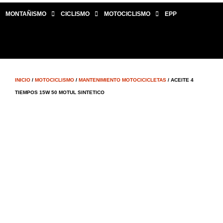
MONTAÑISMO
CICLISMO
MOTOCICLISMO
EPP
INICIO
/
MOTOCICLISMO
/
MANTENIMIENTO MOTOCICICLETAS
/ ACEITE 4
TIEMPOS 15W 50 MOTUL SINTETICO