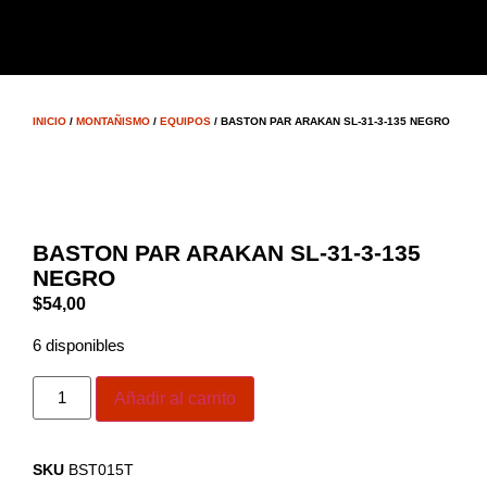
INICIO
/
MONTAÑISMO
/
EQUIPOS
/ BASTON PAR ARAKAN SL-31-3-135 NEGRO
BASTON PAR ARAKAN SL-31-3-135
NEGRO
$
54,00
6 disponibles
Añadir al carrito
SKU
BST015T