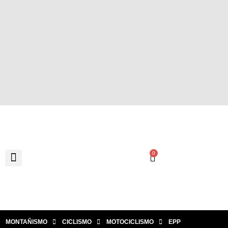
0
MONTAÑISMO
CICLISMO
MOTOCICLISMO
EPP