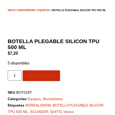
INICIO
/
MONTAÑISMO
/
EQUIPOS
/ BOTELLA PLEGABLE SILICON TPU 500 ML
BOTELLA PLEGABLE SILICON TPU
500 ML
$
7,20
5 disponibles
Añadir al carrito
SKU
BOT018T
Categorías
Equipos
,
Montañismo
Etiquetas
BOREALSNOW
,
BOTELLA PLEGABLE SILICON
TPU 500 ML
,
ECUADOR
,
QUITO
,
Varios