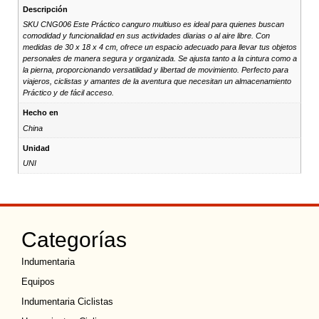
Descripción
SKU CNG006 Este Práctico canguro multiuso es ideal para quienes buscan
comodidad y funcionalidad en sus actividades diarias o al aire libre. Con
medidas de 30 x 18 x 4 cm, ofrece un espacio adecuado para llevar tus objetos
personales de manera segura y organizada. Se ajusta tanto a la cintura como a
la pierna, proporcionando versatilidad y libertad de movimiento. Perfecto para
viajeros, ciclistas y amantes de la aventura que necesitan un almacenamiento
Práctico y de fácil acceso.
Hecho en
China
Unidad
UNI
Categorías
Indumentaria
Equipos
Indumentaria Ciclistas