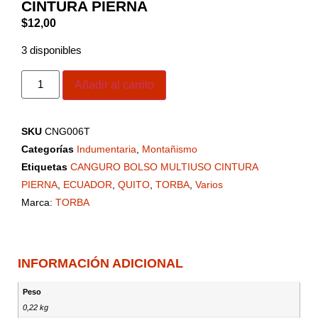
CINTURA PIERNA
$
12,00
3 disponibles
Añadir al carrito
SKU
CNG006T
Categorías
Indumentaria
,
Montañismo
Etiquetas
CANGURO BOLSO MULTIUSO CINTURA
PIERNA
,
ECUADOR
,
QUITO
,
TORBA
,
Varios
Marca:
TORBA
INFORMACIÓN ADICIONAL
Peso
0,22 kg