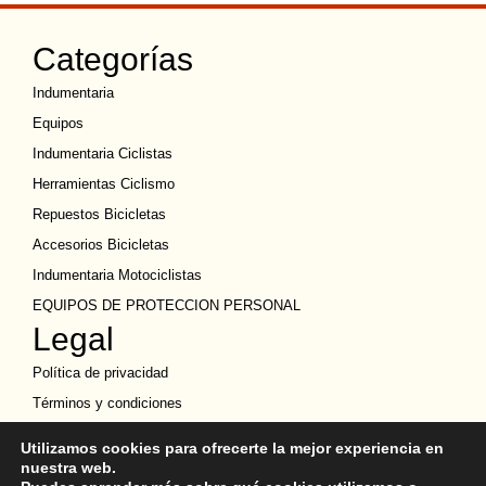
Categorías
Indumentaria
Equipos
Indumentaria Ciclistas
Herramientas Ciclismo
Repuestos Bicicletas
Accesorios Bicicletas
Indumentaria Motociclistas
EQUIPOS DE PROTECCION PERSONAL
Legal
Política de privacidad
Términos y condiciones
Política de Cookies
Utilizamos cookies para ofrecerte la mejor experiencia en
Política de devoluciones
nuestra web.