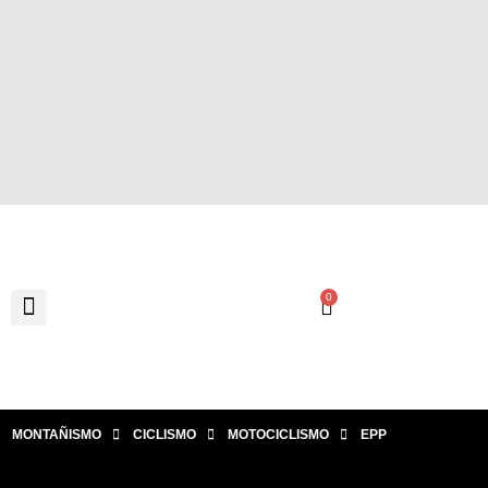
0
MONTAÑISMO
CICLISMO
MOTOCICLISMO
EPP