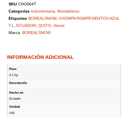
SKU
CHO064T
Categorías
Indumentaria
,
Montañismo
Etiquetas
BOREALSNOW
,
CHOMPA ROMPEVIENTOS AZUL
T.L
,
ECUADOR
,
QUITO
,
Varios
Marca:
BOREALSNOW
INFORMACIÓN ADICIONAL
Peso
0,1 kg
Descripción
Hecho en
Ecuador
Unidad
UNI