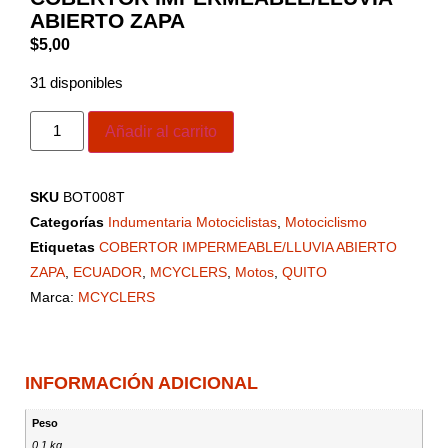
ABIERTO ZAPA
$
5,00
31 disponibles
Añadir al carrito
SKU
BOT008T
Categorías
Indumentaria Motociclistas
,
Motociclismo
Etiquetas
COBERTOR IMPERMEABLE/LLUVIA ABIERTO
ZAPA
,
ECUADOR
,
MCYCLERS
,
Motos
,
QUITO
Marca:
MCYCLERS
INFORMACIÓN ADICIONAL
Peso
0,1 kg