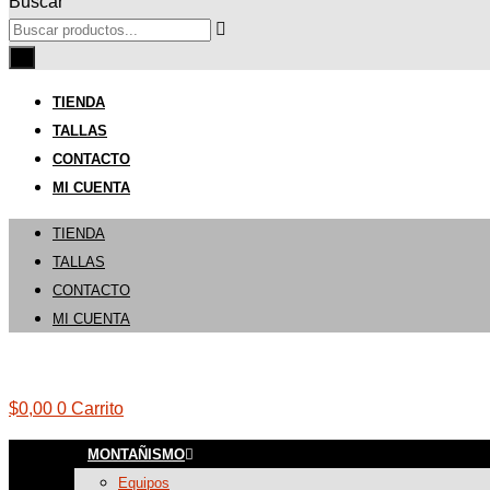
Buscar
TIENDA
TALLAS
CONTACTO
MI CUENTA
TIENDA
TALLAS
CONTACTO
MI CUENTA
$
0,00
0
Carrito
MONTAÑISMO
Equipos