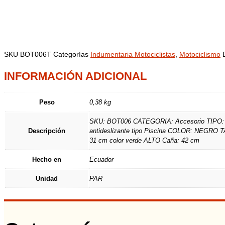
SKU
BOT006T
Categorías
Indumentaria Motociclistas
,
Motociclismo
INFORMACIÓN ADICIONAL
Peso
0,38 kg
SKU: BOT006 CATEGORIA: Accesorio TIPO: In
Descripción
antideslizante tipo Piscina COLOR: NEGR
31 cm color verde ALTO Caña: 42 cm
Hecho en
Ecuador
Unidad
PAR