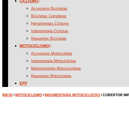
CICLISMO
Accesorios Bicicletas
Bicicletas Completas
Herramientas Ciclismo
Indumentaria Ciclistas
Repuestos Bicicletas
MOTOCICLISMO
Accesorios Motocicletas
Indumentaria Motociclistas
Mantenimiento Motocicicletas
Repuestos Motocicletas
EPP
INICIO
/
MOTOCICLISMO
/
INDUMENTARIA MOTOCICLISTAS
/ COBERTOR IM