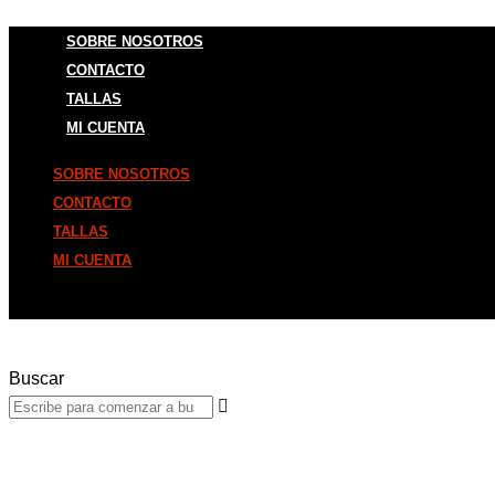
Ir
SOBRE NOSOTROS
al
CONTACTO
contenido
TALLAS
MI CUENTA
SOBRE NOSOTROS
CONTACTO
TALLAS
MI CUENTA
Buscar