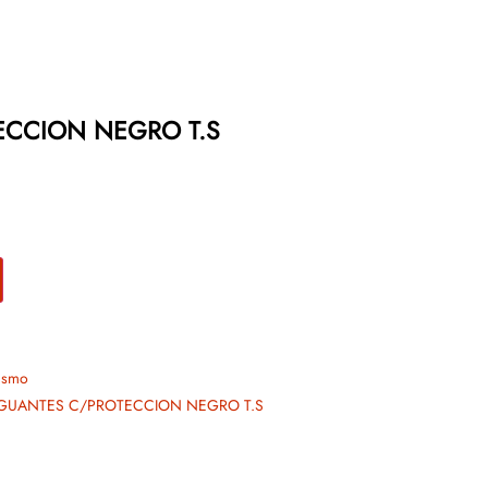
ECCION NEGRO T.S
ismo
GUANTES C/PROTECCION NEGRO T.S