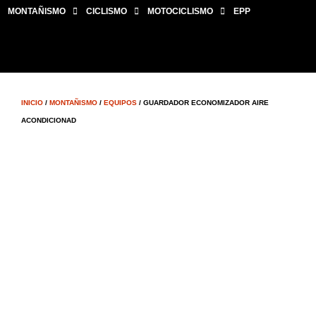
MONTAÑISMO
CICLISMO
MOTOCICLISMO
EPP
INICIO
/
MONTAÑISMO
/
EQUIPOS
/ GUARDADOR ECONOMIZADOR AIRE
ACONDICIONAD