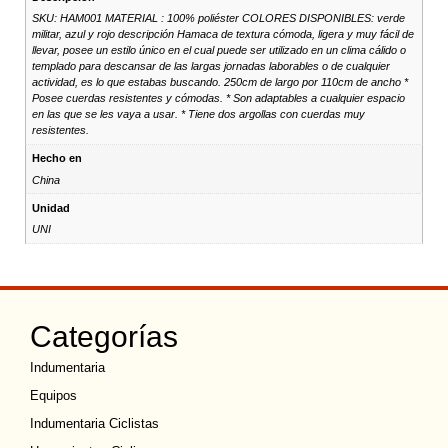
SKU: HAM001 MATERIAL : 100% poliéster COLORES DISPONIBLES: verde
militar, azul y rojo descripción Hamaca de textura cómoda, ligera y muy fácil de
llevar, posee un estilo único en el cual puede ser utilizado en un clima cálido o
templado para descansar de las largas jornadas laborables o de cualquier
actividad, es lo que estabas buscando. 250cm de largo por 110cm de ancho *
Posee cuerdas resistentes y cómodas. * Son adaptables a cualquier espacio
en las que se les vaya a usar. * Tiene dos argollas con cuerdas muy
resistentes.
Hecho en
China
Unidad
UNI
Categorías
Indumentaria
Equipos
Indumentaria Ciclistas