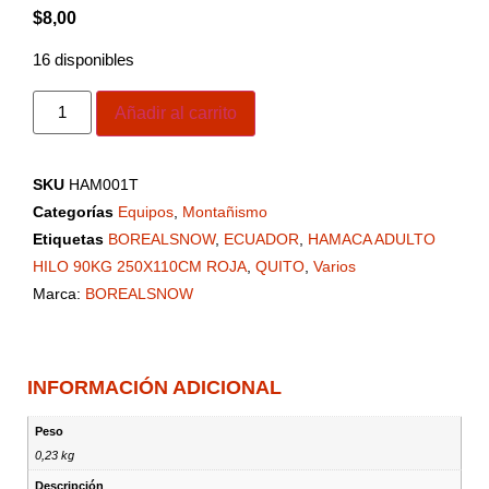
$
8,00
16 disponibles
Añadir al carrito
SKU
HAM001T
Categorías
Equipos
,
Montañismo
Etiquetas
BOREALSNOW
,
ECUADOR
,
HAMACA ADULTO
HILO 90KG 250X110CM ROJA
,
QUITO
,
Varios
Marca:
BOREALSNOW
INFORMACIÓN ADICIONAL
Peso
0,23 kg
Descripción