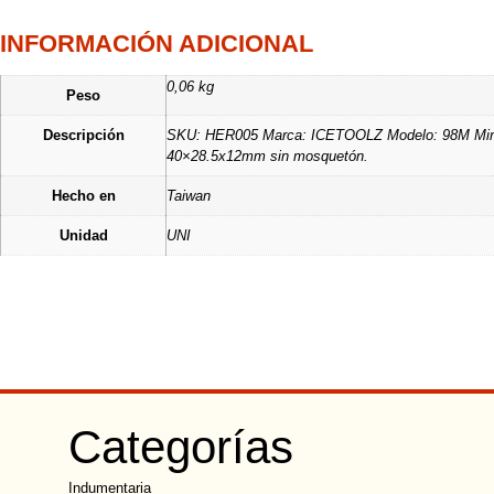
INFORMACIÓN ADICIONAL
0,06 kg
Peso
Descripción
SKU: HER005 Marca: ICETOOLZ Modelo: 98M Mini 8, 
40×28.5x12mm sin mosquetón.
Hecho en
Taiwan
Unidad
UNI
Categorías
Indumentaria