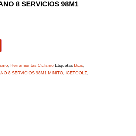
NO 8 SERVICIOS 98M1
ismo
,
Herramientas Ciclismo
Etiquetas
Bicis
,
NO 8 SERVICIOS 98M1 MINITO
,
ICETOOLZ
,