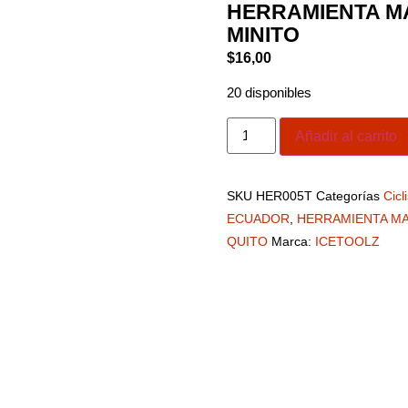
HERRAMIENTA MA
MINITO
$
16,00
20 disponibles
Añadir al carrito
SKU
HER005T
Categorías
Cicl
ECUADOR
,
HERRAMIENTA MA
QUITO
Marca:
ICETOOLZ