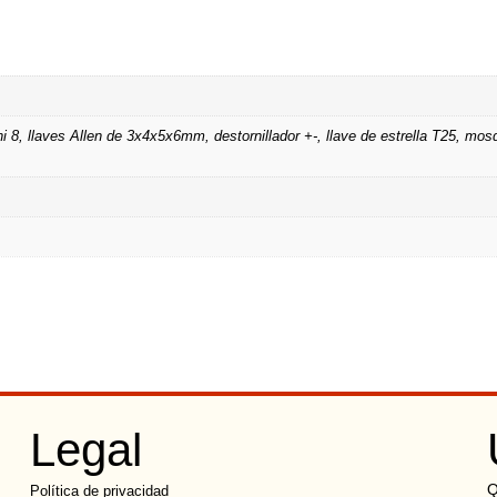
llaves Allen de 3x4x5x6mm, destornillador +-, llave de estrella T25, mosq
Legal
Q
Política de privacidad