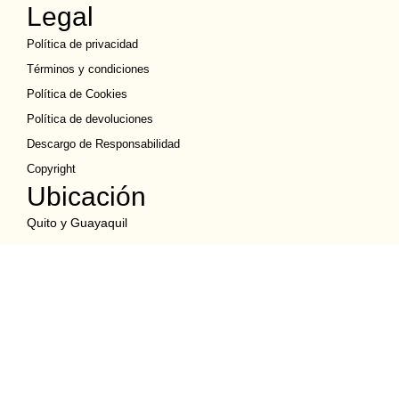
Legal
Política de privacidad
Términos y condiciones
Política de Cookies
Política de devoluciones
Descargo de Responsabilidad
Copyright
Ubicación
Quito y Guayaquil
02 247 9255
099 515 1184
ventassucreecuador@gmail.com