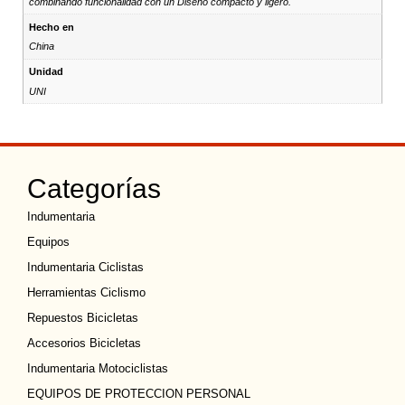
combinando funcionalidad con un Diseño compacto y ligero.
Hecho en
China
Unidad
UNI
Categorías
Indumentaria
Equipos
Indumentaria Ciclistas
Herramientas Ciclismo
Repuestos Bicicletas
Accesorios Bicicletas
Indumentaria Motociclistas
EQUIPOS DE PROTECCION PERSONAL