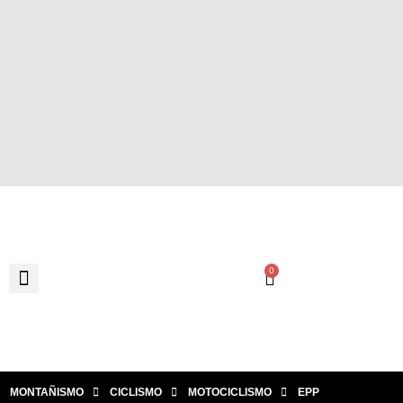
0
MONTAÑISMO
CICLISMO
MOTOCICLISMO
EPP