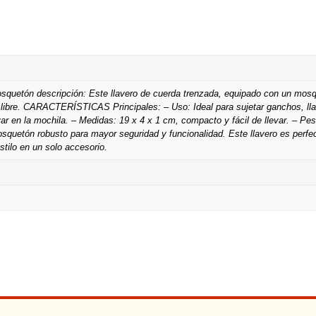
uetón descripción: Este llavero de cuerda trenzada, equipado con un mosq
re libre. CARACTERÍSTICAS Principales: – Uso: Ideal para sujetar ganchos, lla
r en la mochila. – Medidas: 19 x 4 x 1 cm, compacto y fácil de llevar. – Pes
osquetón robusto para mayor seguridad y funcionalidad. Este llavero es perf
stilo en un solo accesorio.