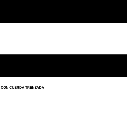
O CON CUERDA TRENZADA