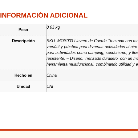
INFORMACIÓN ADICIONAL
0,03 kg
Peso
Descripción
SKU: MOS003 Llavero de Cuerda Trenzada con mosq
versútil y práctica para diversas actividades al ai
para actividades como camping, senderismo, y lleva
resistente. – Diseño: Trenzado duradero, con un m
herramienta multifuncional, combinando utilidad y e
Hecho en
China
Unidad
UNI