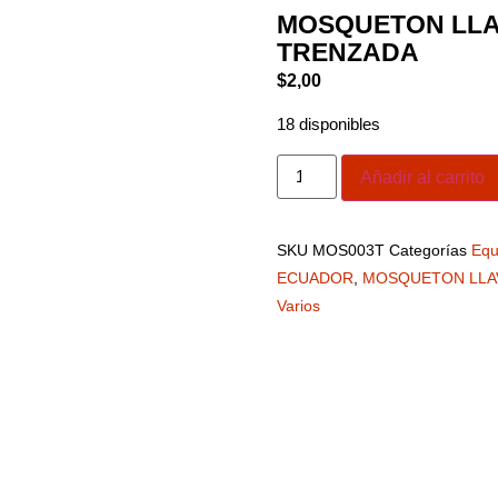
MOSQUETON LLA
TRENZADA
$
2,00
18 disponibles
Añadir al carrito
SKU
MOS003T
Categorías
Equ
ECUADOR
,
MOSQUETON LLA
Varios