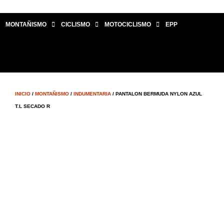
MONTAÑISMO
CICLISMO
MOTOCICLISMO
EPP
INICIO
/
MONTAÑISMO
/
INDUMENTARIA
/ PANTALON BERMUDA NYLON AZUL
T.L SECADO R