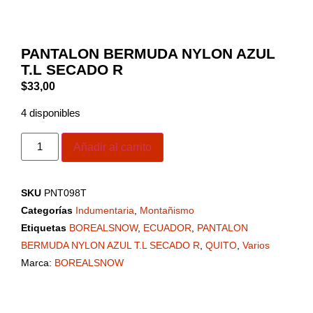
PANTALON BERMUDA NYLON AZUL
T.L SECADO R
$
33,00
4 disponibles
Añadir al carrito
SKU
PNT098T
Categorías
Indumentaria
,
Montañismo
Etiquetas
BOREALSNOW
,
ECUADOR
,
PANTALON
BERMUDA NYLON AZUL T.L SECADO R
,
QUITO
,
Varios
Marca:
BOREALSNOW