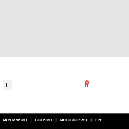
0
MONTAÑISMO
CICLISMO
MOTOCICLISMO
EPP