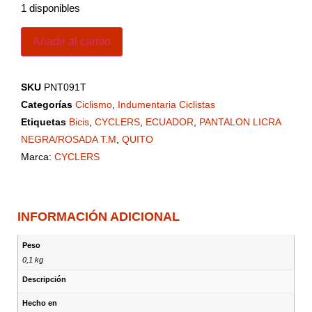
1 disponibles
Añadir al carrito
SKU
PNT091T
Categorías
Ciclismo
,
Indumentaria Ciclistas
Etiquetas
Bicis
,
CYCLERS
,
ECUADOR
,
PANTALON LICRA
NEGRA/ROSADA T.M
,
QUITO
Marca:
CYCLERS
INFORMACIÓN ADICIONAL
Peso
0,1 kg
Descripción
Hecho en