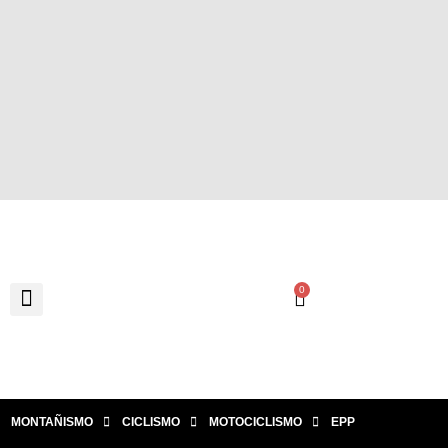
0
MONTAÑISMO
CICLISMO
MOTOCICLISMO
EPP