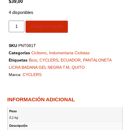
$
39,00
4 disponibles
Añadir al carrito
SKU
PNT081T
Categorías
Ciclismo
,
Indumentaria Ciclistas
Etiquetas
Bicis
,
CYCLERS
,
ECUADOR
,
PANTALONETA
LICRA BADANA GEL NEGRA T.M
,
QUITO
Marca:
CYCLERS
INFORMACIÓN ADICIONAL
Peso
0,1 kg
Descripción