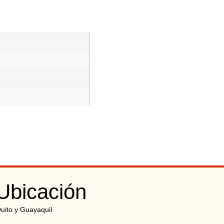
Ubicación
uito y Guayaquil