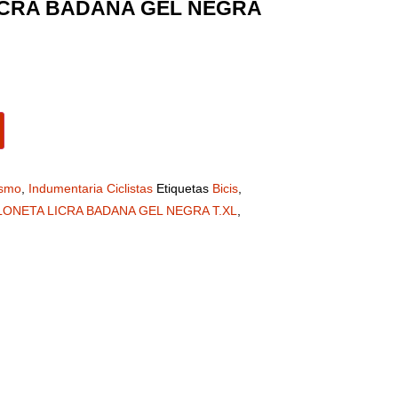
ICRA BADANA GEL NEGRA
ismo
,
Indumentaria Ciclistas
Etiquetas
Bicis
,
ONETA LICRA BADANA GEL NEGRA T.XL
,