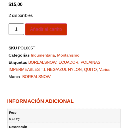
$
15,00
2 disponibles
Añadir al carrito
SKU
POL005T
Categorías
Indumentaria
,
Montañismo
Etiquetas
BOREALSNOW
,
ECUADOR
,
POLAINAS
IMPERMEABLES T.L NEG/AZUL NYLON
,
QUITO
,
Varios
Marca:
BOREALSNOW
INFORMACIÓN ADICIONAL
Peso
0,13 kg
Descripción