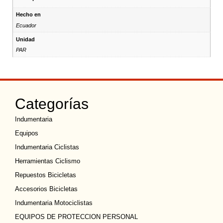
Hecho en
Ecuador
Unidad
PAR
Categorías
Indumentaria
Equipos
Indumentaria Ciclistas
Herramientas Ciclismo
Repuestos Bicicletas
Accesorios Bicicletas
Indumentaria Motociclistas
EQUIPOS DE PROTECCION PERSONAL