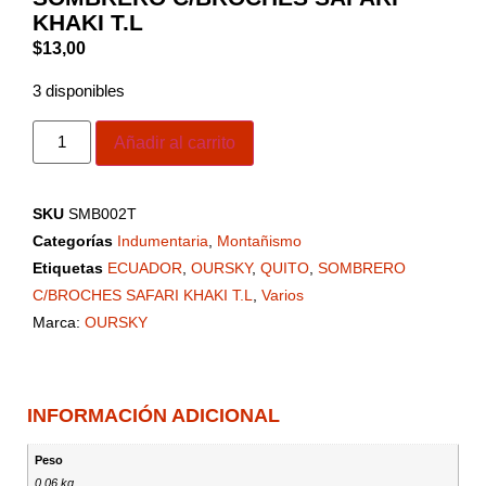
KHAKI T.L
$
13,00
3 disponibles
Añadir al carrito
SKU
SMB002T
Categorías
Indumentaria
,
Montañismo
Etiquetas
ECUADOR
,
OURSKY
,
QUITO
,
SOMBRERO
C/BROCHES SAFARI KHAKI T.L
,
Varios
Marca:
OURSKY
INFORMACIÓN ADICIONAL
Peso
0,06 kg