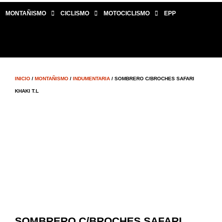
MONTAÑISMO
CICLISMO
MOTOCICLISMO
EPP
INICIO
/
MONTAÑISMO
/
INDUMENTARIA
/ SOMBRERO C/BROCHES SAFARI
KHAKI T.L
SOMBRERO C/BROCHES SAFARI