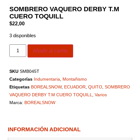
SOMBRERO VAQUERO DERBY T.M
CUERO TOQUILL
$
22,00
3 disponibles
Añadir al carrito
SKU
SMB045T
Categorías
Indumentaria
,
Montañismo
Etiquetas
BOREALSNOW
,
ECUADOR
,
QUITO
,
SOMBRERO
VAQUERO DERBY T.M CUERO TOQUILL
,
Varios
Marca:
BOREALSNOW
INFORMACIÓN ADICIONAL