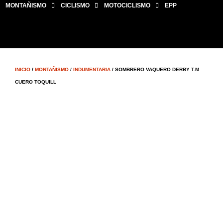
MONTAÑISMO
CICLISMO
MOTOCICLISMO
EPP
INICIO
/
MONTAÑISMO
/
INDUMENTARIA
/ SOMBRERO VAQUERO DERBY T.M
CUERO TOQUILL