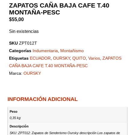
ZAPATOS CAÑA BAJA CAFE T.40
MONTAÑA-PESC
$
55,00
Sin existencias
SKU
ZPT012T
Categorías
Indumentaria
,
Montañismo
Etiquetas
ECUADOR
,
OURSKY
,
QUITO
,
Varios
,
ZAPATOS
CAÑA BAJA CAFE T.40 MONTAÑA-PESC
Marca:
OURSKY
INFORMACIÓN ADICIONAL
Peso
0,35 kg
Descripción
SKU: ZPT012: Zapatos de Senderismo Oursky descripción Los zapatos de