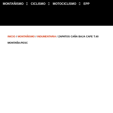
MONTAÑISMO
CICLISMO
MOTOCICLISMO
EPP
INICIO
/
MONTAÑISMO
/
INDUMENTARIA
/ ZAPATOS CAÑA BAJA CAFE T.40
MONTAÑA-PESC